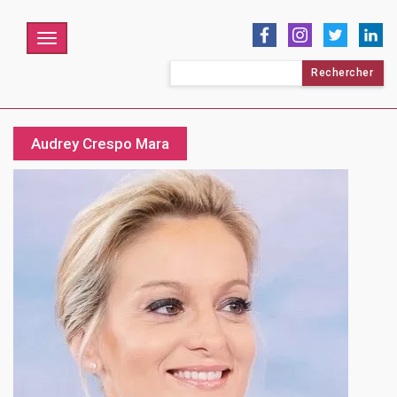
Menu
Rechercher :
Audrey Crespo Mara