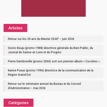
Articles
Retour sur les 20 ans du Master CEAP – juin 2026
Soizic Bouju (promo 1988) directrice générale du Bien Public, du
Journal de Saône-et-Loire et du Progrès
Pierre Dambreville (promo 2004) sort son premier album « Cocottes »
Karine Pueyo (promo 1996) directrice de la communication de la
Région Grand Est
Retour sur le séminaire annuel du Bureau et du Conseil
d’Administration – mai 2026
Catégories