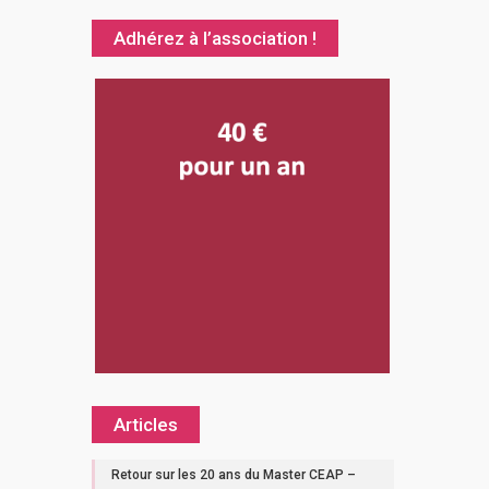
Adhérez à l’association !
Articles
Retour sur les 20 ans du Master CEAP –