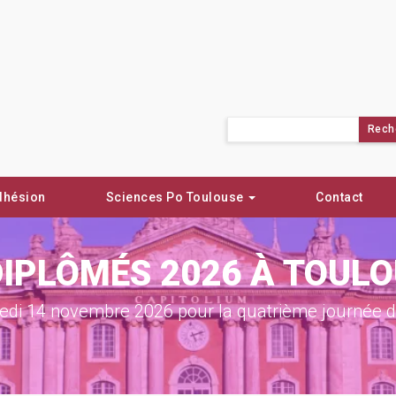
Rechercher :
dhésion
Sciences Po Toulouse
Contact
DIPLÔMÉS 2026 À TOUL
di 14 novembre 2026 pour la quatrième journée de