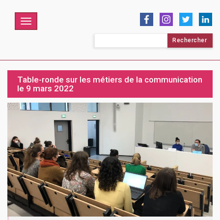
Menu
Rechercher :
Table-ronde sur les métiers de la communication
le 9 mars 2022