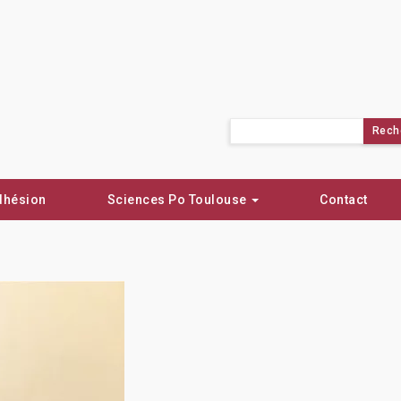
Rechercher :
dhésion
Sciences Po Toulouse
Contact