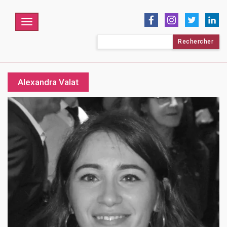
Menu
Rechercher :
Alexandra Valat