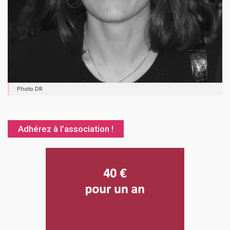
Photo DR
Adhérez à l’association !