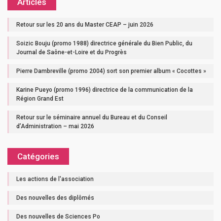
Articles
Retour sur les 20 ans du Master CEAP – juin 2026
Soizic Bouju (promo 1988) directrice générale du Bien Public, du
Journal de Saône-et-Loire et du Progrès
Pierre Dambreville (promo 2004) sort son premier album « Cocottes »
Karine Pueyo (promo 1996) directrice de la communication de la
Région Grand Est
Retour sur le séminaire annuel du Bureau et du Conseil
d’Administration – mai 2026
Catégories
Les actions de l'association
Des nouvelles des diplômés
Des nouvelles de Sciences Po