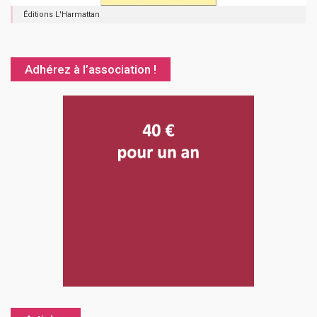
Éditions L'Harmattan
Adhérez à l’association !