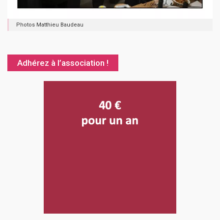
Photos Matthieu Baudeau
Adhérez à l’association !