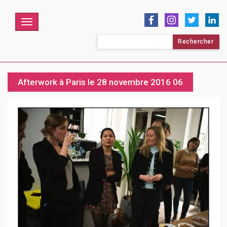
Menu
Rechercher :
Afterwork à Paris le 28 novembre 2016 06