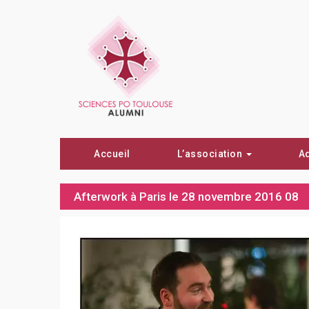
Accueil
L’association
A
Afterwork à Paris le 28 novembre 2016 08