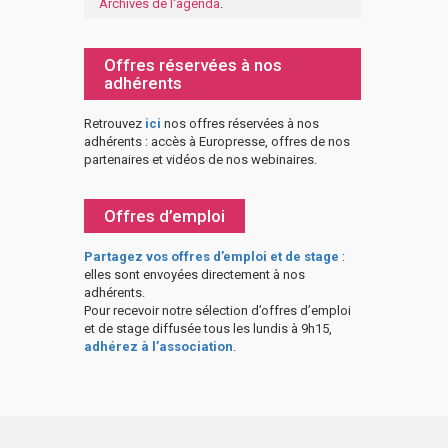
Archives de l'agenda
.
Offres réservées à nos
adhérents
Retrouvez
ici
nos offres réservées à nos
adhérents : accès à Europresse, offres de nos
partenaires et vidéos de nos webinaires.
Offres d’emploi
Partagez vos offres d’emploi et de stage
:
elles sont envoyées directement à nos
adhérents.
Pour recevoir notre sélection d’offres d’emploi
et de stage diffusée tous les lundis à 9h15,
adhérez à l’association
.