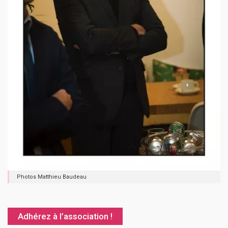
Photos Matthieu Baudeau
Adhérez à l’association !