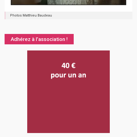
Photos Matthieu Baudeau
Adhérez à l’association !