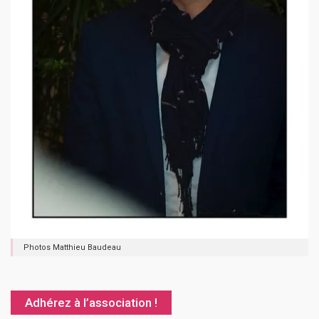
Photos Matthieu Baudeau
Adhérez à l’association !