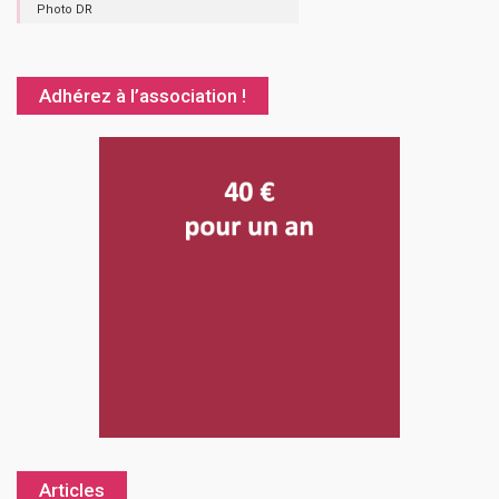
Photo DR
Adhérez à l’association !
Articles