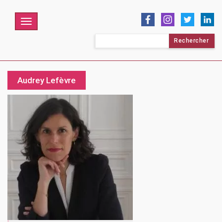
Menu
Rechercher :
Audrey Lefèvre