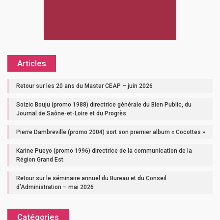
Articles
Retour sur les 20 ans du Master CEAP – juin 2026
Soizic Bouju (promo 1988) directrice générale du Bien Public, du
Journal de Saône-et-Loire et du Progrès
Pierre Dambreville (promo 2004) sort son premier album « Cocottes »
Karine Pueyo (promo 1996) directrice de la communication de la
Région Grand Est
Retour sur le séminaire annuel du Bureau et du Conseil
d’Administration – mai 2026
Catégories