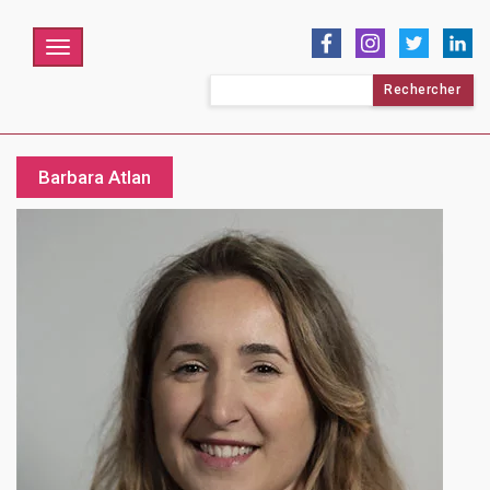
Menu
Rechercher :
Barbara Atlan