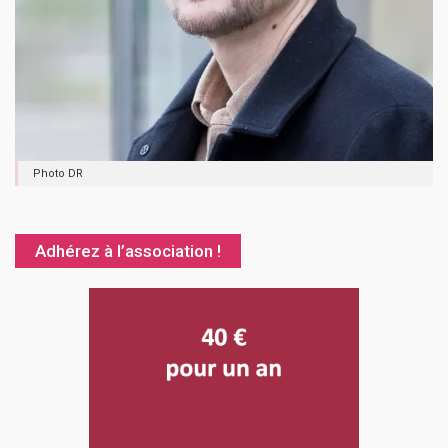
Photo DR
Adhérez à l’association !