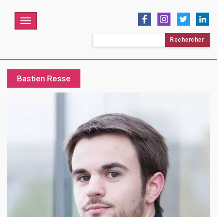
Menu
Rechercher :
Bastien Resse