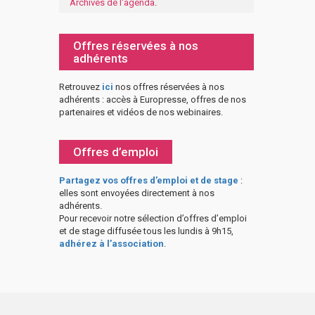
Archives de l'agenda
.
Offres réservées à nos
adhérents
Retrouvez
ici
nos offres réservées à nos
adhérents : accès à Europresse, offres de nos
partenaires et vidéos de nos webinaires.
Offres d’emploi
Partagez vos offres d’emploi et de stage
:
elles sont envoyées directement à nos
adhérents.
Pour recevoir notre sélection d’offres d’emploi
et de stage diffusée tous les lundis à 9h15,
adhérez à l’association
.