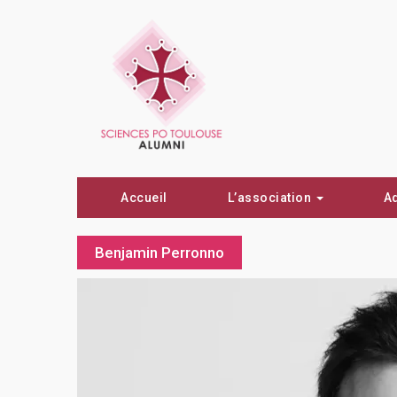
Accueil
L’association
A
Benjamin Perronno