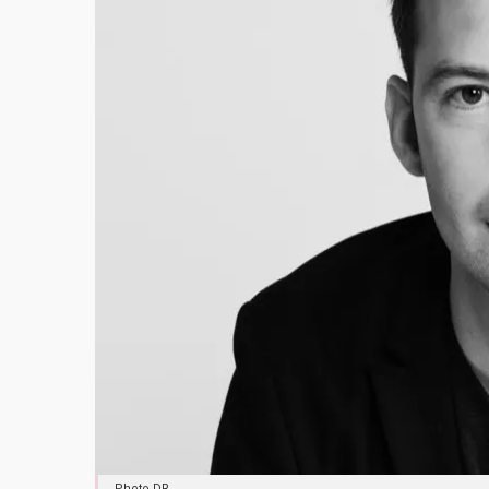
Photo DR