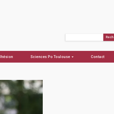
Rechercher :
dhésion
Sciences Po Toulouse
Contact