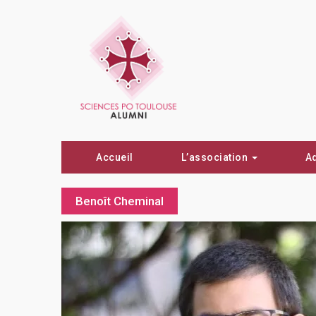
Accueil
L’association
A
Benoît Cheminal