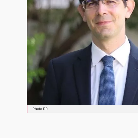
Photo DR