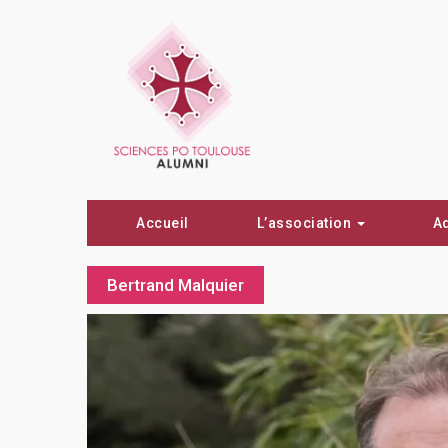
Accueil
L’association
A
Bertrand Malquier