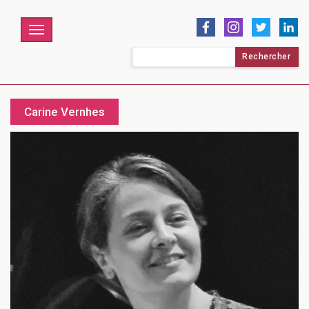
Menu
Rechercher :
Carine Vernhes