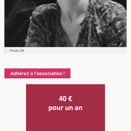
Photo DR
Adhérez à l’association !