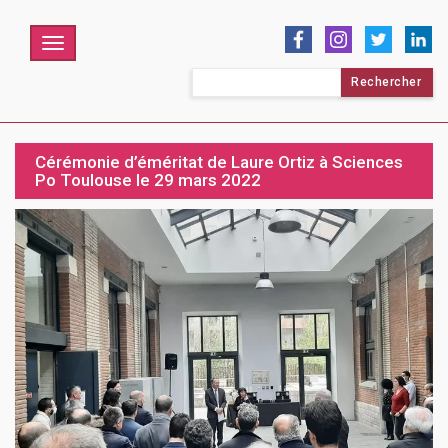
Menu
Rechercher :
Cérémonie d’éméritat de Laure Ortiz à Sciences
Po Toulouse le 29 mars 2022