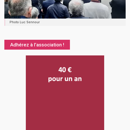
Photo Luc Sennour
Adhérez à l’association !