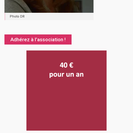
Photo DR
Adhérez à l’association !