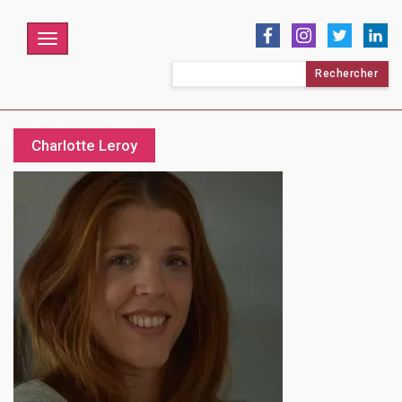
Menu
Rechercher :
Charlotte Leroy