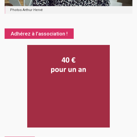
Photos Arthur Hervé
Adhérez à l’association !