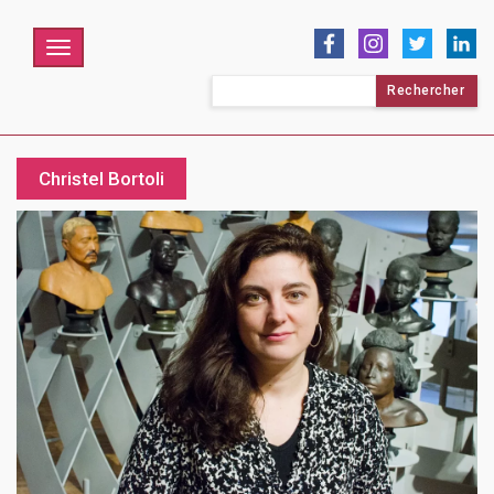
Menu
Rechercher :
Christel Bortoli