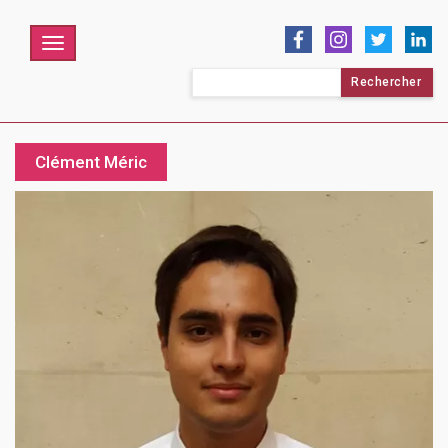
Menu
Rechercher :
Clément Méric