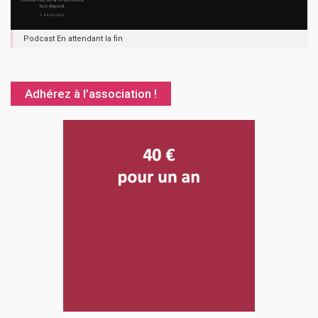
Podcast En attendant la fin
Adhérez à l’association !