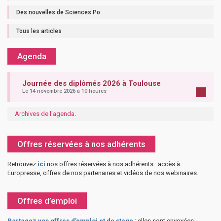
Des nouvelles de Sciences Po
Tous les articles
Agenda
Journée des diplômés 2026 à Toulouse
Le 14 novembre 2026 à 10 heures
+
Archives de l'agenda
.
Offres réservées à nos adhérents
Retrouvez
ici
nos offres réservées à nos adhérents : accès à
Europresse, offres de nos partenaires et vidéos de nos webinaires.
Offres d’emploi
Partagez vos offres d’emploi et de stage
: elles sont envoyées