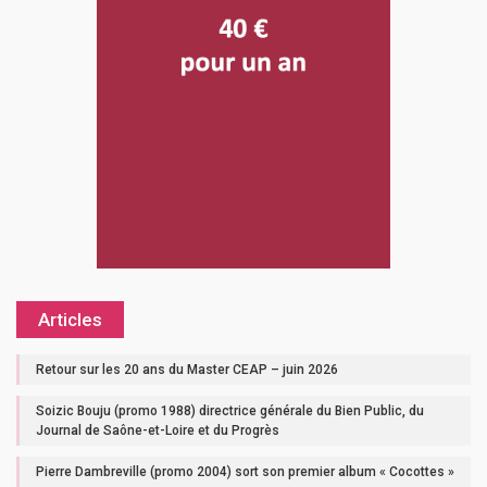
Articles
Retour sur les 20 ans du Master CEAP – juin 2026
Soizic Bouju (promo 1988) directrice générale du Bien Public, du
Journal de Saône-et-Loire et du Progrès
Pierre Dambreville (promo 2004) sort son premier album « Cocottes »