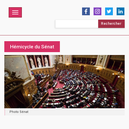
Menu
Rechercher :
Hémicycle du Sénat
Photo Sénat