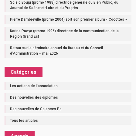
Soizic Bouju (promo 1988) directrice générale du Bien Public, du
Journal de Saône-et-Loire et du Progrès
Pierre Dambreville (promo 2004) sort son premier album « Cocottes »
Karine Pueyo (promo 1996) directrice de la communication de la
Région Grand Est
Retour sur le séminaire annuel du Bureau et du Conseil
d’Administration – mai 2026
Catégories
Les actions de l'association
Des nouvelles des diplômés
Des nouvelles de Sciences Po
Tous les articles