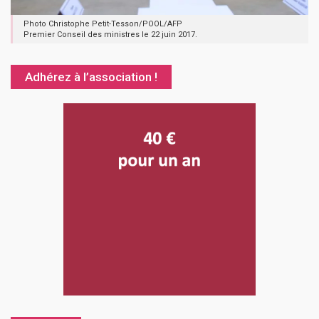
Photo Christophe Petit-Tesson/POOL/AFP
Premier Conseil des ministres le 22 juin 2017.
Adhérez à l’association !