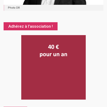
Photo DR
Adhérez à l’association !