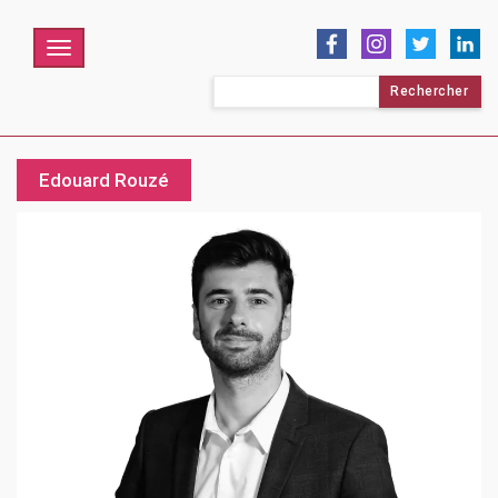
Menu
Rechercher :
Edouard Rouzé