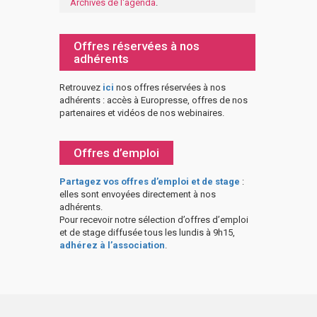
Archives de l'agenda
.
Offres réservées à nos
adhérents
Retrouvez
ici
nos offres réservées à nos
adhérents : accès à Europresse, offres de nos
partenaires et vidéos de nos webinaires.
Offres d’emploi
Partagez vos offres d’emploi et de stage
:
elles sont envoyées directement à nos
adhérents.
Pour recevoir notre sélection d’offres d’emploi
et de stage diffusée tous les lundis à 9h15,
adhérez à l’association
.