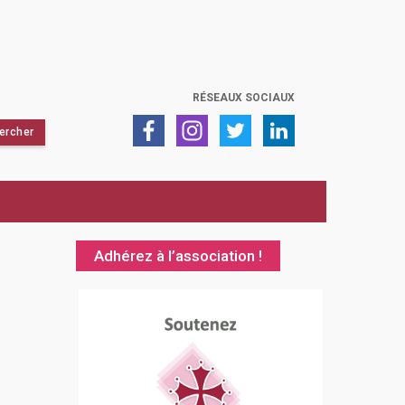
RÉSEAUX SOCIAUX
Adhérez à l’association !