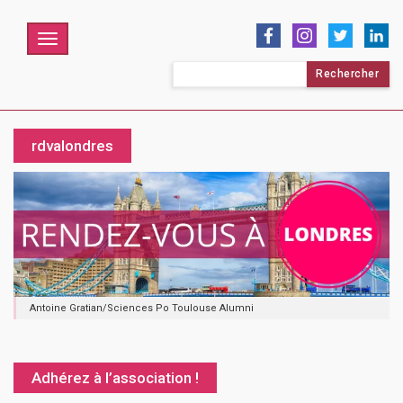
Menu
Rechercher :
rdvalondres
Antoine Gratian/Sciences Po Toulouse Alumni
Adhérez à l’association !