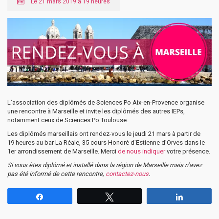
Le 21 mars 2019 à 19 heures
L’association des diplômés de Sciences Po Aix-en-Provence organise
une rencontre à Marseille et invite les diplômés des autres IEPs,
notamment ceux de Sciences Po Toulouse.
Les diplômés marseillais ont rendez-vous le jeudi 21 mars à partir de
19 heures au bar La Réale, 35 cours Honoré d’Estienne d’Orves dans le
1er arrondissement de Marseille. Merci
de nous indiquer
votre présence.
Si vous êtes diplômé et installé dans la région de Marseille mais n’avez
pas été informé de cette rencontre,
contactez-nous
.
Partagez
Tweetez
Partagez