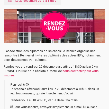
Le 20 décembre 2019 à 18h30
L’association des diplômés de Sciences Po Rennes organise une
rencontre à Rennes et invite les diplômés des autres IEPs, notamment
ceux de Sciences Po Toulouse.
Rendez-vous le vendredi 20 décembre à partir de 18h30 au bar à vin
REWINED, 23 rue de la Chalotais. Merci de
nous contacter pour vous
inscrire
.
[Rennes] 🎄🤶
Le prochain afterwork aura lieu le 20 décembre à 18h30 dans un
lieu, tout nouveau, qui vient seulement d’ouvrir.
Rendez-vous au REWINED, 23 rue de la Chalotais.
🔜 Pour vous inscrire, envoyez simplement un e-mail à Lauriane