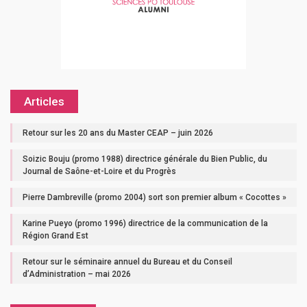
Articles
Retour sur les 20 ans du Master CEAP – juin 2026
Soizic Bouju (promo 1988) directrice générale du Bien Public, du
Journal de Saône-et-Loire et du Progrès
Pierre Dambreville (promo 2004) sort son premier album « Cocottes »
Karine Pueyo (promo 1996) directrice de la communication de la
Région Grand Est
Retour sur le séminaire annuel du Bureau et du Conseil
d’Administration – mai 2026