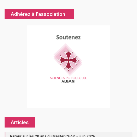
Adhérez à l’association !
Articles
Retour sur les 20 ans du Master CEAP – juin 2026