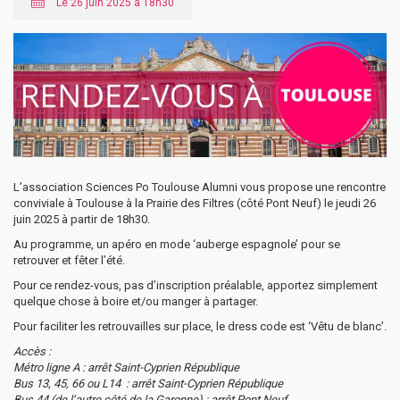
Le 26 juin 2025 à 18h30
L’association Sciences Po Toulouse Alumni vous propose une rencontre
conviviale à Toulouse à la Prairie des Filtres (côté Pont Neuf) le jeudi 26
juin 2025 à partir de 18h30.
Au programme, un apéro en mode ‘auberge espagnole’ pour se
retrouver et fêter l’été.
Pour ce rendez-vous, pas d’inscription préalable, apportez simplement
quelque chose à boire et/ou manger à partager.
Pour faciliter les retrouvailles sur place, le dress code est ‘Vêtu de blanc’.
Accès :
Métro ligne A : arrêt Saint-Cyprien République
Bus 13, 45, 66 ou L14 : arrêt Saint-Cyprien République
Bus 44 (de l’autre côté de la Garonne) : arrêt Pont Neuf