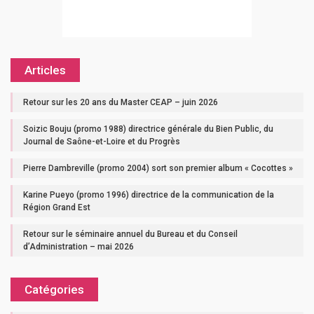
Articles
Retour sur les 20 ans du Master CEAP – juin 2026
Soizic Bouju (promo 1988) directrice générale du Bien Public, du
Journal de Saône-et-Loire et du Progrès
Pierre Dambreville (promo 2004) sort son premier album « Cocottes »
Karine Pueyo (promo 1996) directrice de la communication de la
Région Grand Est
Retour sur le séminaire annuel du Bureau et du Conseil
d’Administration – mai 2026
Catégories