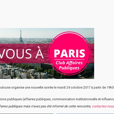
louse organise une nouvelle soirée le mardi 24 octobre 2017 à partir de 19h30
tions publiques (affaires publiques, communication institutionnelle et influenc
ffaires publiques mais n’avez pas été informé de cette rencontre,
contactez-nou