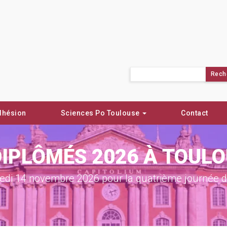
Rechercher :
dhésion
Sciences Po Toulouse
Contact
DIPLÔMÉS 2026 À TOUL
di 14 novembre 2026 pour la quatrième journée de