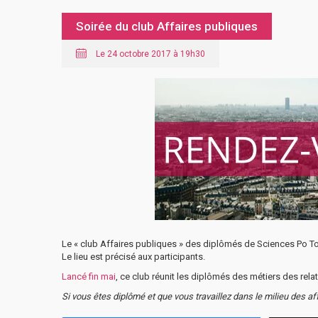
Soirée du club Affaires publiques
Le 24 octobre 2017 à 19h30
Le « club Affaires publiques » des diplômés de Sciences Po Tou
Le lieu est précisé aux participants.
Lancé fin mai
, ce club réunit les diplômés des métiers des rela
Si vous êtes diplômé et que vous travaillez dans le milieu des a