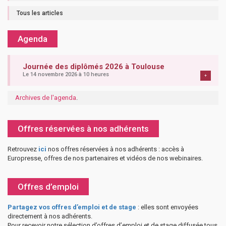
Tous les articles
Agenda
Journée des diplômés 2026 à Toulouse
Le 14 novembre 2026 à 10 heures
+
Archives de l'agenda
.
Offres réservées à nos adhérents
Retrouvez
ici
nos offres réservées à nos adhérents : accès à
Europresse, offres de nos partenaires et vidéos de nos webinaires.
Offres d’emploi
Partagez vos offres d’emploi et de stage
: elles sont envoyées
directement à nos adhérents.
Pour recevoir notre sélection d’offres d’emploi et de stage diffusée tous