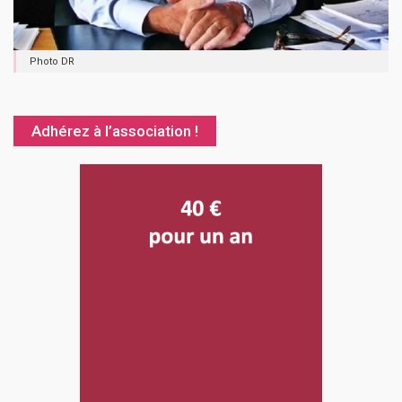
Photo DR
Adhérez à l’association !