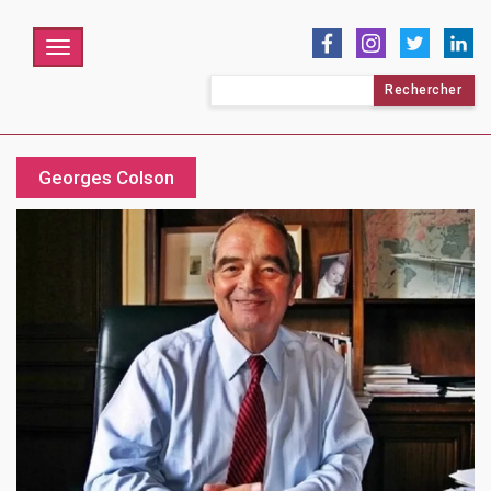
Menu
Rechercher :
Georges Colson