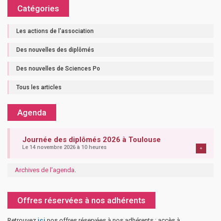
Catégories
Les actions de l'association
Des nouvelles des diplômés
Des nouvelles de Sciences Po
Tous les articles
Agenda
Journée des diplômés 2026 à Toulouse
Le 14 novembre 2026 à 10 heures
+
Archives de l'agenda
.
Offres réservées à nos adhérents
Retrouvez
ici
nos offres réservées à nos adhérents : accès à