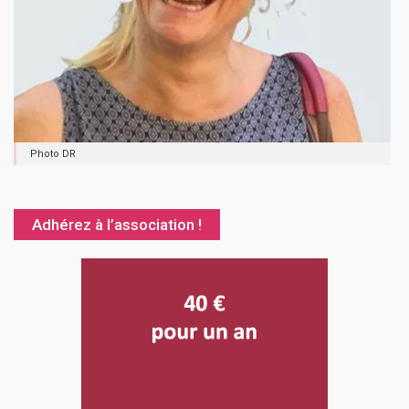
Photo DR
Adhérez à l’association !