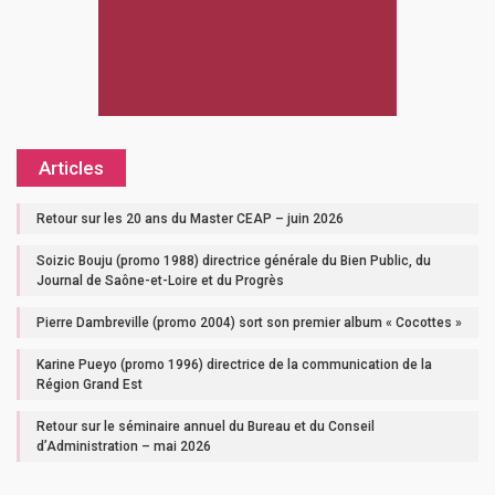
Articles
Retour sur les 20 ans du Master CEAP – juin 2026
Soizic Bouju (promo 1988) directrice générale du Bien Public, du
Journal de Saône-et-Loire et du Progrès
Pierre Dambreville (promo 2004) sort son premier album « Cocottes »
Karine Pueyo (promo 1996) directrice de la communication de la
Région Grand Est
Retour sur le séminaire annuel du Bureau et du Conseil
d’Administration – mai 2026