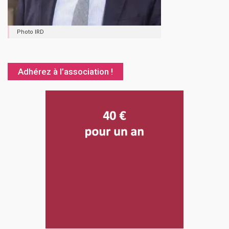
Photo IRD
Adhérez à l’association !