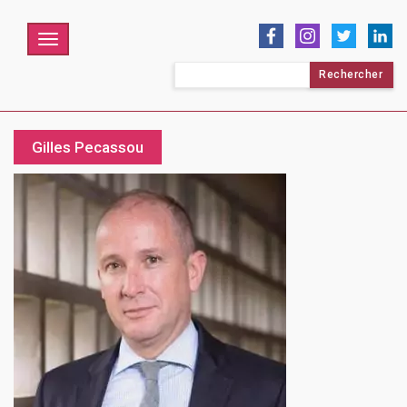
Menu
Rechercher :
Gilles Pecassou