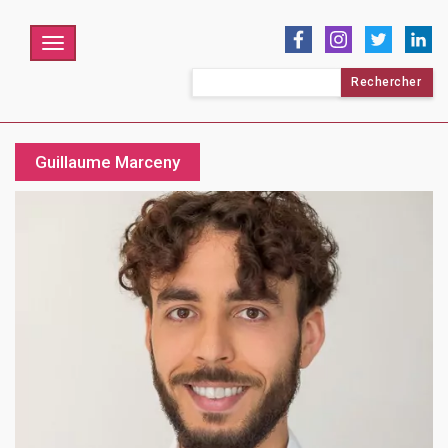
Menu
Rechercher :
Guillaume Marceny