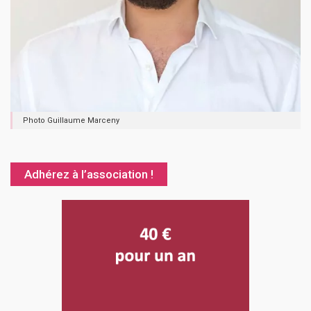
Photo Guillaume Marceny
Adhérez à l’association !