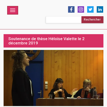
Menu
Rechercher :
Soutenance de thèse Héloïse Valette le 2
décembre 2019