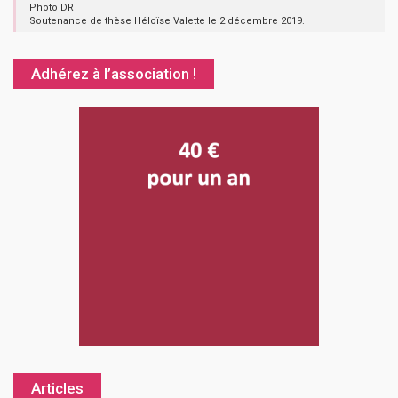
Photo DR
Soutenance de thèse Héloïse Valette le 2 décembre 2019.
Adhérez à l’association !
Articles