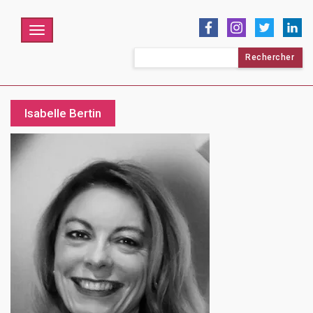
Menu
Rechercher :
Isabelle Bertin