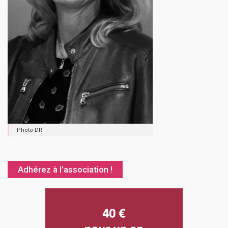
Photo DR
Adhérez à l’association !