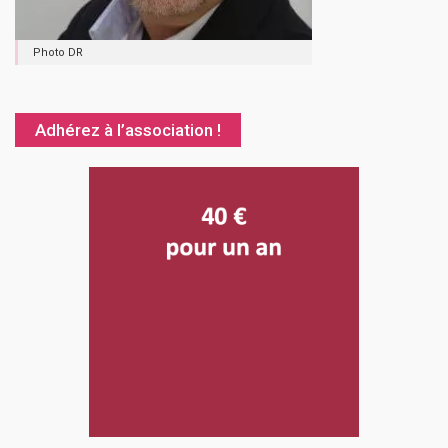
Photo DR
Adhérez à l’association !