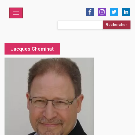
Menu
Rechercher :
Jacques Cheminat