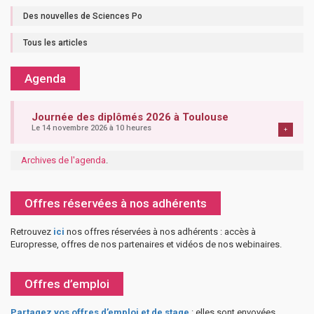
Des nouvelles de Sciences Po
Tous les articles
Agenda
Journée des diplômés 2026 à Toulouse
Le 14 novembre 2026 à 10 heures
+
Archives de l'agenda
.
Offres réservées à nos adhérents
Retrouvez
ici
nos offres réservées à nos adhérents : accès à
Europresse, offres de nos partenaires et vidéos de nos webinaires.
Offres d’emploi
Partagez vos offres d’emploi et de stage
: elles sont envoyées