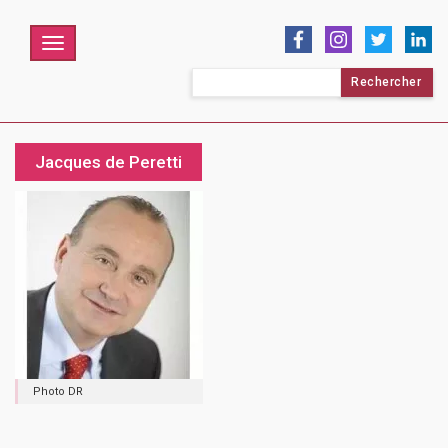
Menu
Rechercher :
Jacques de Peretti
Photo DR