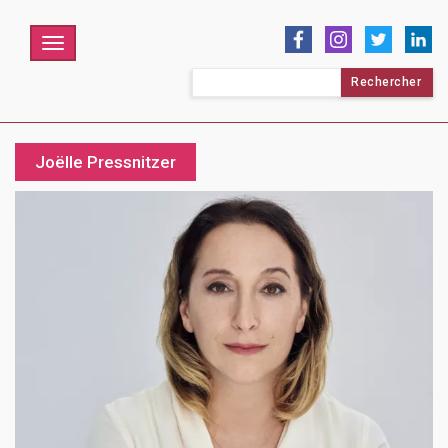
Menu
Rechercher :
Joëlle Pressnitzer