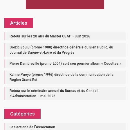
Articles
Retour sur les 20 ans du Master CEAP – juin 2026
Soizic Bouju (promo 1988) directrice générale du Bien Public, du
Journal de Saône-et-Loire et du Progrès
Pierre Dambreville (promo 2004) sort son premier album « Cocottes »
Karine Pueyo (promo 1996) directrice de la communication de la
Région Grand Est
Retour sur le séminaire annuel du Bureau et du Conseil
d’Administration – mai 2026
Catégories
Les actions de l'association