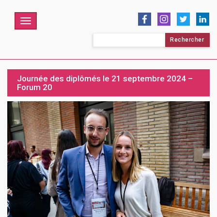
Menu
Rechercher :
Journée des diplômés le 21 septembre 2024 –
Forum 20