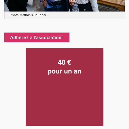
Photo Matthieu Baudeau
Adhérez à l’association !