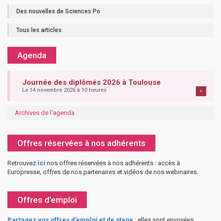
Des nouvelles de Sciences Po
Tous les articles
Agenda
Journée des diplômés 2026 à Toulouse
Le 14 novembre 2026 à 10 heures
+
Archives de l'agenda
.
Offres réservées à nos adhérents
Retrouvez
ici
nos offres réservées à nos adhérents : accès à
Europresse, offres de nos partenaires et vidéos de nos webinaires.
Offres d’emploi
Partagez vos offres d’emploi et de stage
: elles sont envoyées