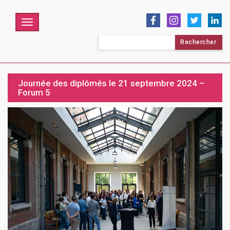
Menu
Rechercher :
Journée des diplômés le 21 septembre 2024 –
Forum 5