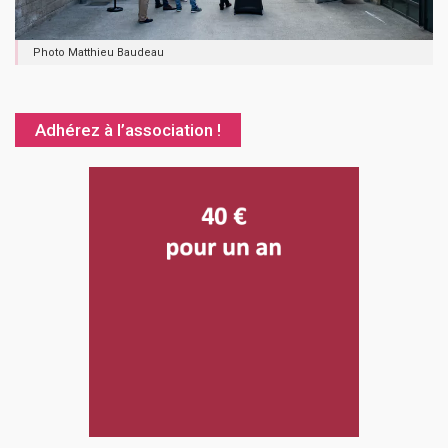
Photo Matthieu Baudeau
Adhérez à l’association !