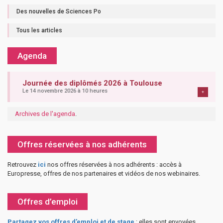
Des nouvelles de Sciences Po
Tous les articles
Agenda
Journée des diplômés 2026 à Toulouse
Le 14 novembre 2026 à 10 heures
+
Archives de l'agenda
.
Offres réservées à nos adhérents
Retrouvez
ici
nos offres réservées à nos adhérents : accès à
Europresse, offres de nos partenaires et vidéos de nos webinaires.
Offres d’emploi
Partagez vos offres d’emploi et de stage
: elles sont envoyées