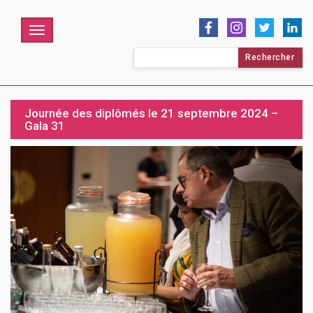
Menu
Rechercher :
Journée des diplômés le 21 septembre 2024 –
Gala 31