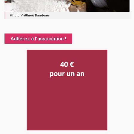
Photo Matthieu Baudeau
Adhérez à l’association !