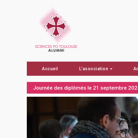
Accueil
L’association
A
Journée des diplômés le 21 septembre 202