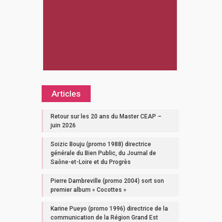
Articles
Retour sur les 20 ans du Master CEAP –
juin 2026
Soizic Bouju (promo 1988) directrice
générale du Bien Public, du Journal de
Saône-et-Loire et du Progrès
Pierre Dambreville (promo 2004) sort son
premier album « Cocottes »
Karine Pueyo (promo 1996) directrice de la
communication de la Région Grand Est