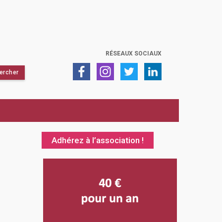
RÉSEAUX SOCIAUX
Adhérez à l’association !