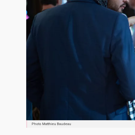
Photo Matthieu Baudeau