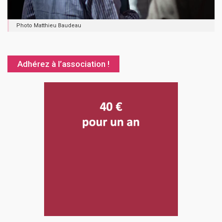
Photo Matthieu Baudeau
Adhérez à l’association !