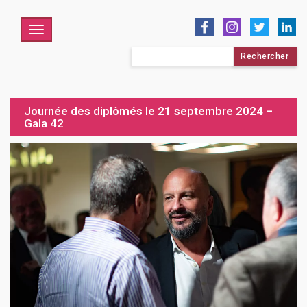
Menu
Rechercher :
Journée des diplômés le 21 septembre 2024 –
Gala 42