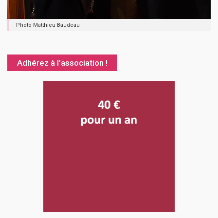
Photo Matthieu Baudeau
Adhérez à l’association !